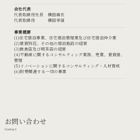
会社代表
代表取締役社長 横田麻衣
代表取締役 横田幸信
事業概要
(1)住宅宿泊事業、住宅宿泊管理業及び住宅宿泊仲介業
(2)賃貸別荘、その他の宿泊施設の経営
(3)飲食店及び喫茶店の経営
(4)不動産に関するコンサルティング業務、売買、賃貸借、
管理
(5)イノベーションに関するコンサルティング・人材育成
(6)附帯関連する一切の事業
お問い合わせ
Contact