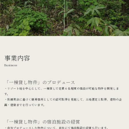
事業内容
Business
「一棟貸し物件」のプロデュース
・リゾート地を中心として、一棟貸しで定員６名程度の宿泊が可能な物件を開発しま
す。
・旅館業法に基づく簡易宿所としての認可取得を見越して、土地選定と取得、建物の企
画・建築までを行っています。
「一棟貸し物件」の宿泊施設の経営
・自社プロデュースした物件について、自社にて宿泊施設の経営も行います。