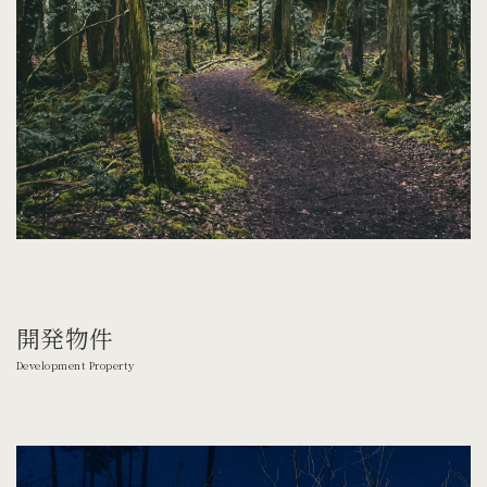
開発物件
Development Property