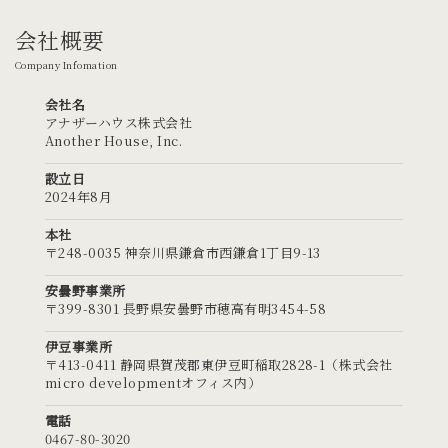
会社概要
Company Infomation
会社名
アナザーハウス株式会社
Another House, Inc.
設立日
2024年8月
本社
〒248-0035 神奈川県鎌倉市西鎌倉1丁目9-13
安曇野事業所
〒399-8301 長野県安曇野市穂高有明3454-58
伊豆事業所
〒413-0411 静岡県賀茂郡東伊豆町稲取2828-1（株式会社
micro developmentオフィス内）
電話
0467-80-3020